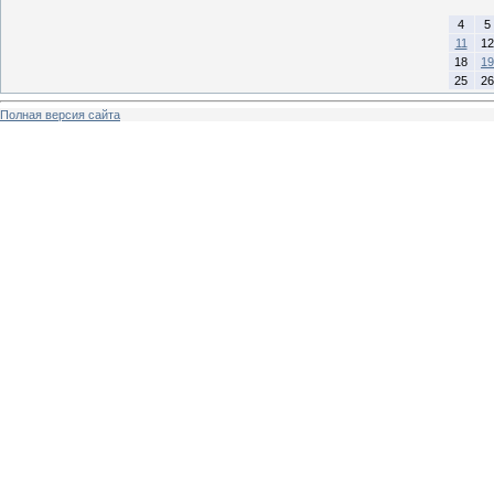
4
5
11
12
18
19
25
26
Полная версия сайта